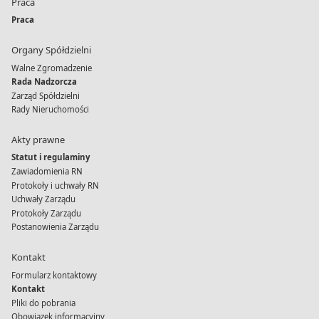
Praca
Praca
Organy Spółdzielni
Walne Zgromadzenie
Rada Nadzorcza
Zarząd Spółdzielni
Rady Nieruchomości
Akty prawne
Statut i regulaminy
Zawiadomienia RN
Protokoły i uchwały RN
Uchwały Zarządu
Protokoły Zarządu
Postanowienia Zarządu
Kontakt
Formularz kontaktowy
Kontakt
Pliki do pobrania
Obowiązek informacyjny