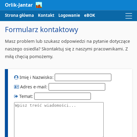
Strona główna
Kontakt
Logowanie
eBOK
Formularz kontaktowy
Masz problem lub szukasz odpowiedzi na pytanie dotyczące
naszego osiedla? Skontaktuj się z naszymi pracownikami. Z
miłą chęcią pomożemy.
Imię i Nazwisko:
Adres e-mail:
Temat: